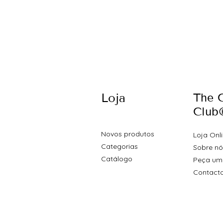
Loja
The 
Club
Novos produtos
Loja Onl
Categorias
Sobre nó
Catálogo
Peça um
Contact