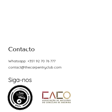
Contacto
Whatsapp: +351 92 70 76 777
contact@thecarpentryclub.com
Siga-nos