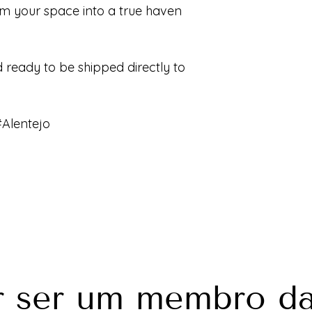
rm your space into a true haven
d ready to be shipped directly to
Alentejo
 ser um membro d