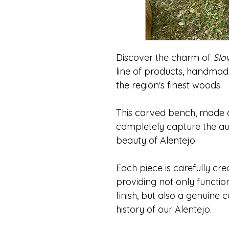
Discover the charm of
Slo
line of products, handmad
the region's finest woods.
This carved bench, made o
completely capture the au
beauty of Alentejo.
Each piece is carefully cr
providing not only functiona
finish, but also a genuine 
history of our Alentejo.